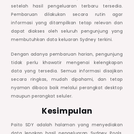
setelah hasil pengeluaran terbaru tersedia.
Pembaruan dilakukan secara rutin agar
informasi yang ditampilkan tetap relevan dan
dapat diakses oleh seluruh pengunjung yang
membutuhkan data keluaran Sydney terkini.
Dengan adanya pembaruan harian, pengunjung
tidak perlu khawatir mengenai kelengkapan
data yang tersedia. Semua informasi disajikan
secara ringkas, mudah dipahami, dan tetap
nyaman dibaca baik melalui perangkat desktop
maupun perangkat seluler.
Kesimpulan
Paito SDY adalah halaman yang menyediakan
data lengkap hasil pengeluaran Sydney Pools,