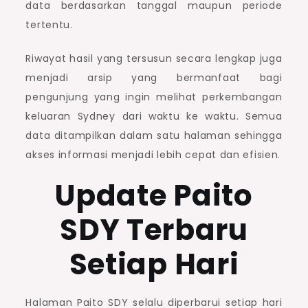
data berdasarkan tanggal maupun periode
tertentu.
Riwayat hasil yang tersusun secara lengkap juga
menjadi arsip yang bermanfaat bagi
pengunjung yang ingin melihat perkembangan
keluaran Sydney dari waktu ke waktu. Semua
data ditampilkan dalam satu halaman sehingga
akses informasi menjadi lebih cepat dan efisien.
Update Paito
SDY Terbaru
Setiap Hari
Halaman Paito SDY selalu diperbarui setiap hari